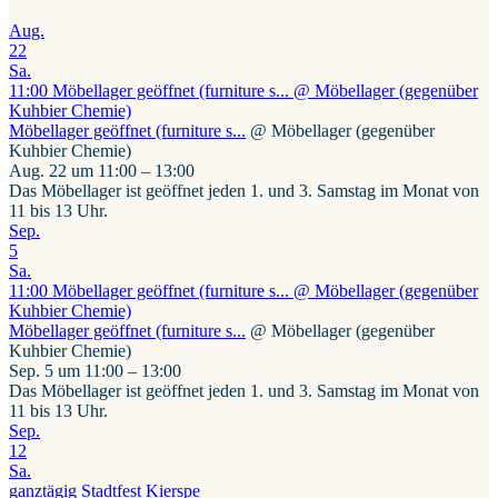
Aug.
22
Sa.
11:00
Möbellager geöffnet (furniture s...
@ Möbellager (gegenüber
Kuhbier Chemie)
Möbellager geöffnet (furniture s...
@ Möbellager (gegenüber
Kuhbier Chemie)
Aug. 22 um 11:00 – 13:00
Das Möbellager ist geöffnet jeden 1. und 3. Samstag im Monat von
11 bis 13 Uhr.
Sep.
5
Sa.
11:00
Möbellager geöffnet (furniture s...
@ Möbellager (gegenüber
Kuhbier Chemie)
Möbellager geöffnet (furniture s...
@ Möbellager (gegenüber
Kuhbier Chemie)
Sep. 5 um 11:00 – 13:00
Das Möbellager ist geöffnet jeden 1. und 3. Samstag im Monat von
11 bis 13 Uhr.
Sep.
12
Sa.
ganztägig
Stadtfest Kierspe