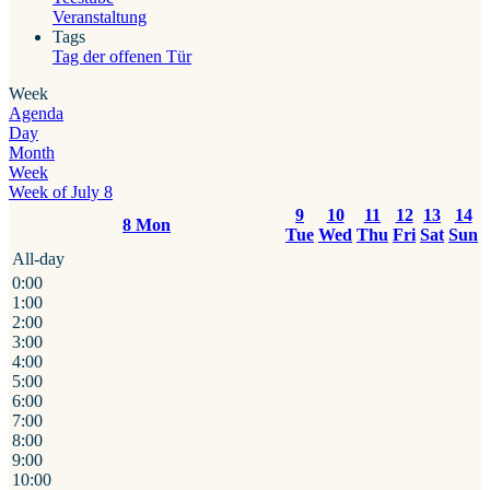
Veranstaltung
Tags
Tag der offenen Tür
Week
Agenda
Day
Month
Week
Week of July 8
9
10
11
12
13
14
8
Mon
Tue
Wed
Thu
Fri
Sat
Sun
All-day
0:00
1:00
2:00
3:00
4:00
5:00
6:00
7:00
8:00
9:00
10:00