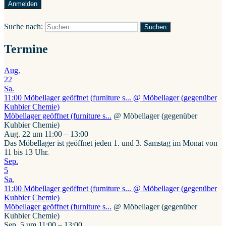
Suche nach:
Suchen
Termine
Aug.
22
Sa.
11:00
Möbellager geöffnet (furniture s...
@ Möbellager (gegenüber
Kuhbier Chemie)
Möbellager geöffnet (furniture s...
@ Möbellager (gegenüber
Kuhbier Chemie)
Aug. 22 um 11:00 – 13:00
Das Möbellager ist geöffnet jeden 1. und 3. Samstag im Monat von
11 bis 13 Uhr.
Sep.
5
Sa.
11:00
Möbellager geöffnet (furniture s...
@ Möbellager (gegenüber
Kuhbier Chemie)
Möbellager geöffnet (furniture s...
@ Möbellager (gegenüber
Kuhbier Chemie)
Sep. 5 um 11:00 – 13:00