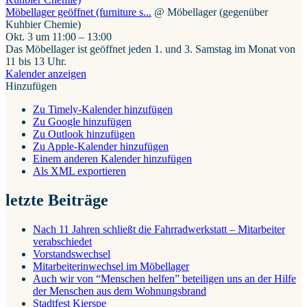
Möbellager geöffnet (furniture s...
@ Möbellager (gegenüber
Kuhbier Chemie)
Okt. 3 um 11:00 – 13:00
Das Möbellager ist geöffnet jeden 1. und 3. Samstag im Monat von
11 bis 13 Uhr.
Kalender anzeigen
Hinzufügen
Zu Timely-Kalender hinzufügen
Zu Google hinzufügen
Zu Outlook hinzufügen
Zu Apple-Kalender hinzufügen
Einem anderen Kalender hinzufügen
Als XML exportieren
letzte Beiträge
Nach 11 Jahren schließt die Fahrradwerkstatt – Mitarbeiter
verabschiedet
Vorstandswechsel
Mitarbeiterinwechsel im Möbellager
Auch wir von “Menschen helfen” beteiligen uns an der Hilfe
der Menschen aus dem Wohnungsbrand
Stadtfest Kierspe