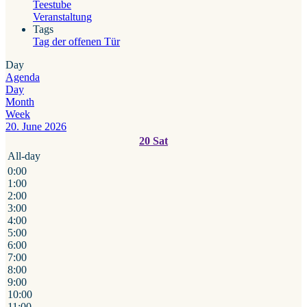
Teestube
Veranstaltung
Tags
Tag der offenen Tür
Day
Agenda
Day
Month
Week
20. June 2026
20
Sat
All-day
0:00
1:00
2:00
3:00
4:00
5:00
6:00
7:00
8:00
9:00
10:00
11:00