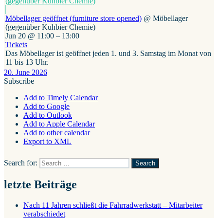
(gegenüber Kuhbier Chemie)
Möbellager geöffnet (furniture store opened)
@ Möbellager
(gegenüber Kuhbier Chemie)
Jun 20 @ 11:00 – 13:00
Tickets
Das Möbellager ist geöffnet jeden 1. und 3. Samstag im Monat von
11 bis 13 Uhr.
20. June 2026
Subscribe
Add to Timely Calendar
Add to Google
Add to Outlook
Add to Apple Calendar
Add to other calendar
Export to XML
Search for:
Search
letzte Beiträge
Nach 11 Jahren schließt die Fahrradwerkstatt – Mitarbeiter
verabschiedet