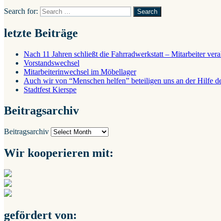
Search for:
Search
letzte Beiträge
Nach 11 Jahren schließt die Fahrradwerkstatt – Mitarbeiter ver
Vorstandswechsel
Mitarbeiterinwechsel im Möbellager
Auch wir von “Menschen helfen” beteiligen uns an der Hilfe
Stadtfest Kierspe
Beitragsarchiv
Beitragsarchiv
Wir kooperieren mit:
gefördert von: