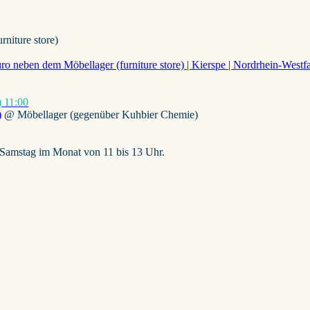
niture store)
)
11:00
)
@ Möbellager (gegenüber Kuhbier Chemie)
. Samstag im Monat von 11 bis 13 Uhr.