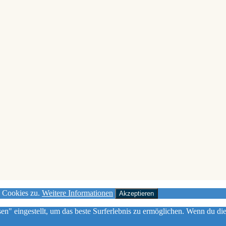
n Cookies zu.
Weitere Informationen
Akzeptieren
sen" eingestellt, um das beste Surferlebnis zu ermöglichen. Wenn du 