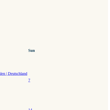
Sun
7
14