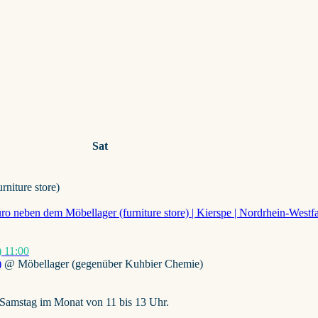
Sat
niture store)
)
11:00
)
@ Möbellager (gegenüber Kuhbier Chemie)
. Samstag im Monat von 11 bis 13 Uhr.