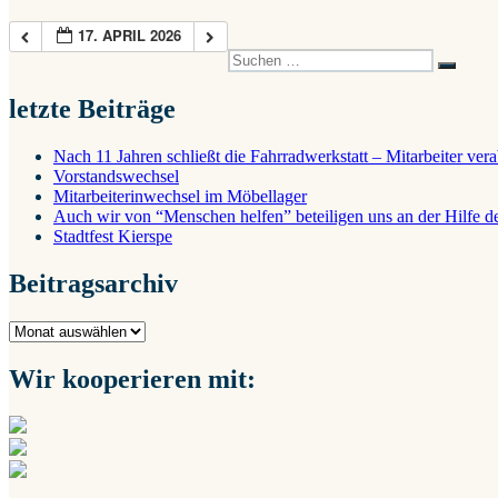
17. APRIL 2026
Suche
Suchen
nach:
letzte Beiträge
Nach 11 Jahren schließt die Fahrradwerkstatt – Mitarbeiter ver
Vorstandswechsel
Mitarbeiterinwechsel im Möbellager
Auch wir von “Menschen helfen” beteiligen uns an der Hilfe
Stadtfest Kierspe
Beitragsarchiv
Beitragsarchiv
Wir kooperieren mit: