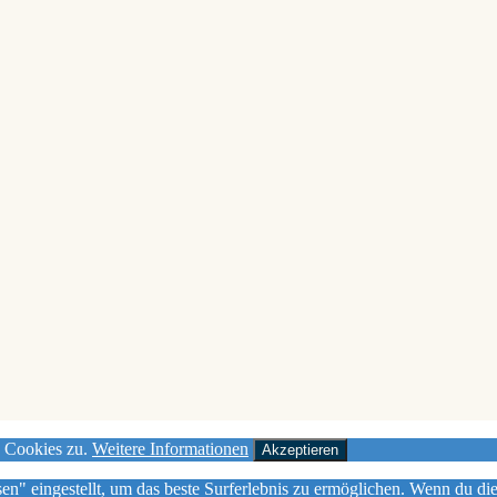
n Cookies zu.
Weitere Informationen
Akzeptieren
sen" eingestellt, um das beste Surferlebnis zu ermöglichen. Wenn du 