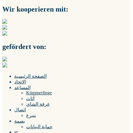
Wir kooperieren mit:
gefördert von:
الصفحة الرئيسية
الاتحاد
المساعد
Kümmerlinge
أثاث
غرفة الشاي
اتصال
يتبرع
بصمة
حماية البيانات
ar